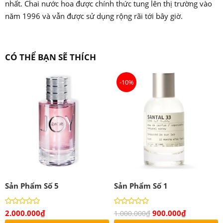
nhất. Chai nước hoa được chính thức tung lên thị trường vào
năm 1996 và vẫn được sử dụng rộng rãi tới bây giờ.
CÓ THỂ BẠN SẼ THÍCH
-10%
Sản Phẩm Số 5
Sản Phẩm Số 1
2.000.000
₫
900.000
₫
1.000.000
₫