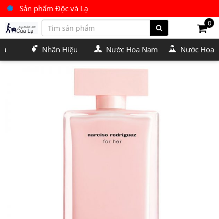
Sản phẩm Độc và Lạ
0
Nhãn Hiệu
Nước Hoa Nam
Nước Hoa Nữ