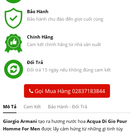
Bảo Hành
Bảo hành chu đáo đến giọt cuối cùng
Chính Hãng
Cam kết chính hãng từ nhà sản xuất
Đổi Trả
Đổi trả 15 ngày nếu không đúng cam kết
Gọi Mua Hàng 02837183844
Mô Tả
Cam Kết
Bảo Hành - Đổi Trả
Giorgio Armani
tạo ra hương nước hoa
Acqua Di Gio Pour
Homme For Men
được lấy cảm hứng từ những gì tinh túy