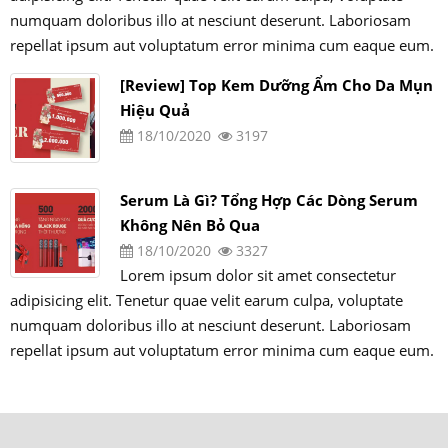
numquam doloribus illo at nesciunt deserunt. Laboriosam
repellat ipsum aut voluptatum error minima cum eaque eum.
[Review] Top Kem Dưỡng Ẩm Cho Da Mụn
Hiệu Quả
18/10/2020
3197
Serum Là Gì? Tổng Hợp Các Dòng Serum
Không Nên Bỏ Qua
18/10/2020
3327
Lorem ipsum dolor sit amet consectetur
adipisicing elit. Tenetur quae velit earum culpa, voluptate
numquam doloribus illo at nesciunt deserunt. Laboriosam
repellat ipsum aut voluptatum error minima cum eaque eum.