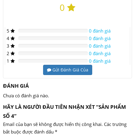
0
5
0 đánh giá
4
0 đánh giá
3
0 đánh giá
2
0 đánh giá
1
0 đánh giá
Gửi Đánh Giá Của
ĐÁNH GIÁ
Chưa có đánh giá nào.
HÃY LÀ NGƯỜI ĐẦU TIÊN NHẬN XÉT “SẢN PHẨM
SỐ 4”
Email của bạn sẽ không được hiển thị công khai.
Các trường
bắt buộc được đánh dấu
*