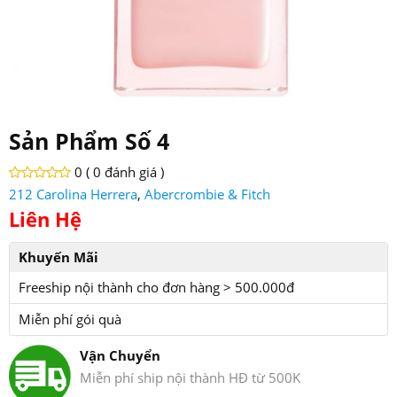
Sản Phẩm Số 4
0 (
0 đánh giá
)
212 Carolina Herrera
,
Abercrombie & Fitch
Liên Hệ
Khuyến Mãi
Freeship nội thành cho đơn hàng > 500.000đ
Miễn phí gói quà
Vận Chuyển
Miễn phí ship nội thành HĐ từ 500K